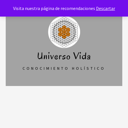
Saltar
Visita nuestra página de recomendaciones
Descartar
al
contenido
Universo Vida
CONOCIMIENTO HOLÍSTICO