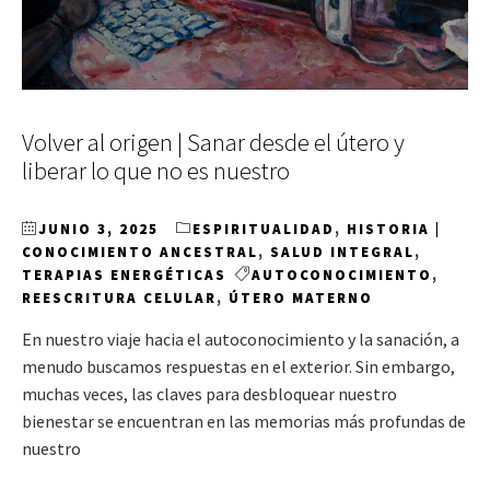
Volver al origen | Sanar desde el útero y
liberar lo que no es nuestro
JUNIO 3, 2025
ESPIRITUALIDAD
,
HISTORIA |
CONOCIMIENTO ANCESTRAL
,
SALUD INTEGRAL
,
TERAPIAS ENERGÉTICAS
AUTOCONOCIMIENTO
,
REESCRITURA CELULAR
,
ÚTERO MATERNO
En nuestro viaje hacia el autoconocimiento y la sanación, a
menudo buscamos respuestas en el exterior. Sin embargo,
muchas veces, las claves para desbloquear nuestro
bienestar se encuentran en las memorias más profundas de
nuestro