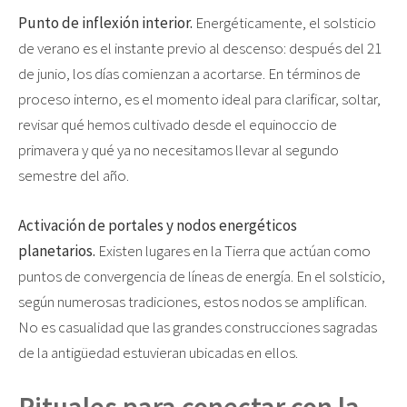
Punto de inflexión interior.
Energéticamente, el solsticio
de verano es el instante previo al descenso: después del 21
de junio, los días comienzan a acortarse. En términos de
proceso interno, es el momento ideal para clarificar, soltar,
revisar qué hemos cultivado desde el equinoccio de
primavera y qué ya no necesitamos llevar al segundo
semestre del año.
Activación de portales y nodos energéticos
planetarios.
Existen lugares en la Tierra que actúan como
puntos de convergencia de líneas de energía. En el solsticio,
según numerosas tradiciones, estos nodos se amplifican.
No es casualidad que las grandes construcciones sagradas
de la antigüedad estuvieran ubicadas en ellos.
Rituales para conectar con la