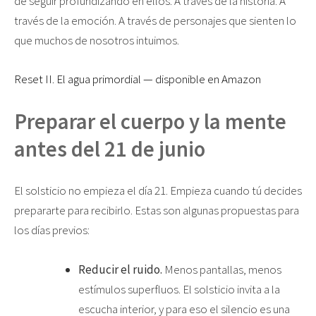
de seguir profundizando en ellos. A través de la historia. A
través de la emoción. A través de personajes que sienten lo
que muchos de nosotros intuimos.
Reset II. El agua primordial — disponible en Amazon
Preparar el cuerpo y la mente
antes del 21 de junio
El solsticio no empieza el día 21. Empieza cuando tú decides
prepararte para recibirlo. Estas son algunas propuestas para
los días previos:
Reducir el ruido.
Menos pantallas, menos
estímulos superfluos. El solsticio invita a la
escucha interior, y para eso el silencio es una