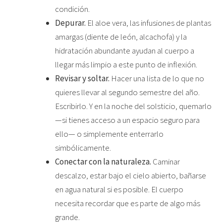
condición.
Depurar.
El aloe vera, las infusiones de plantas
amargas (diente de león, alcachofa) y la
hidratación abundante ayudan al cuerpo a
llegar más limpio a este punto de inflexión.
Revisar y soltar.
Hacer una lista de lo que no
quieres llevar al segundo semestre del año.
Escribirlo. Y en la noche del solsticio, quemarlo
—si tienes acceso a un espacio seguro para
ello— o simplemente enterrarlo
simbólicamente.
Conectar con la naturaleza.
Caminar
descalzo, estar bajo el cielo abierto, bañarse
en agua natural si es posible. El cuerpo
necesita recordar que es parte de algo más
grande.