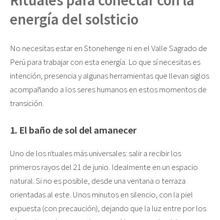
energía del solsticio
No necesitas estar en Stonehenge ni en el Valle Sagrado de
Perú para trabajar con esta energía. Lo que sí necesitas es
intención, presencia y algunas herramientas que llevan siglos
acompañando a los seres humanos en estos momentos de
transición.
1. El baño de sol del amanecer
Uno de los rituales más universales: salir a recibir los
primeros rayos del 21 de junio. Idealmente en un espacio
natural. Si no es posible, desde una ventana o terraza
orientadas al este. Unos minutos en silencio, con la piel
expuesta (con precaución), dejando que la luz entre por los