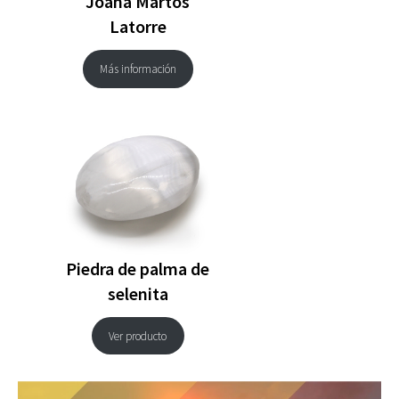
Joana Martos
Latorre
Más información
Piedra de palma de
selenita
Ver producto