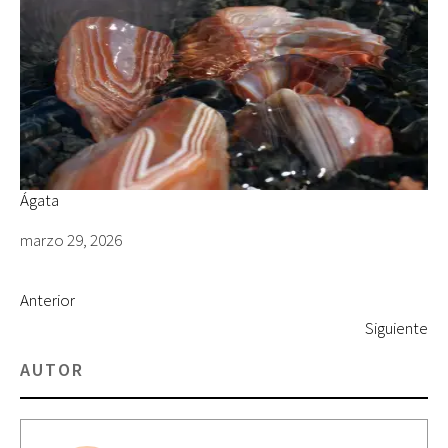
Ágata
Fecha
marzo 29, 2026
Anterior
Siguiente
AUTOR