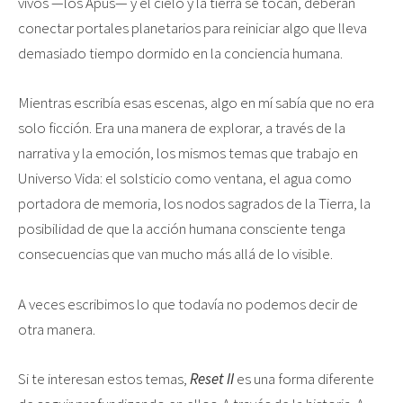
vivos —los Apus— y el cielo y la tierra se tocan, deberán
conectar portales planetarios para reiniciar algo que lleva
demasiado tiempo dormido en la conciencia humana.
Mientras escribía esas escenas, algo en mí sabía que no era
solo ficción. Era una manera de explorar, a través de la
narrativa y la emoción, los mismos temas que trabajo en
Universo Vida: el solsticio como ventana, el agua como
portadora de memoria, los nodos sagrados de la Tierra, la
posibilidad de que la acción humana consciente tenga
consecuencias que van mucho más allá de lo visible.
A veces escribimos lo que todavía no podemos decir de
otra manera.
Si te interesan estos temas,
Reset II
es una forma diferente