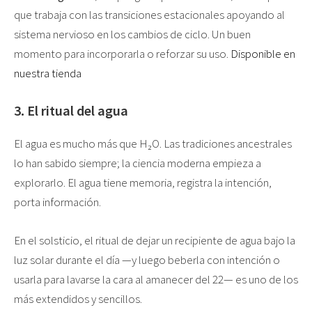
que trabaja con las transiciones estacionales apoyando al
sistema nervioso en los cambios de ciclo. Un buen
momento para incorporarla o reforzar su uso.
Disponible en
nuestra tienda
3. El ritual del agua
El agua es mucho más que H₂O. Las tradiciones ancestrales
lo han sabido siempre; la ciencia moderna empieza a
explorarlo. El agua tiene memoria, registra la intención,
porta información.
En el solsticio, el ritual de dejar un recipiente de agua bajo la
luz solar durante el día —y luego beberla con intención o
usarla para lavarse la cara al amanecer del 22— es uno de los
más extendidos y sencillos.