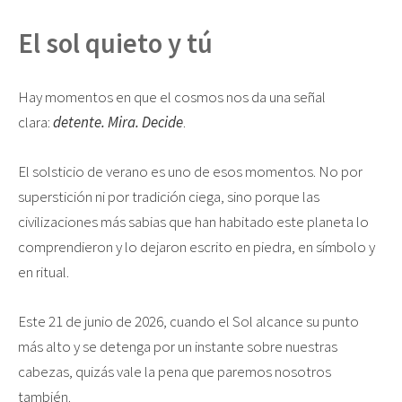
El sol quieto y tú
Hay momentos en que el cosmos nos da una señal
clara:
detente. Mira. Decide
.
El solsticio de verano es uno de esos momentos. No por
superstición ni por tradición ciega, sino porque las
civilizaciones más sabias que han habitado este planeta lo
comprendieron y lo dejaron escrito en piedra, en símbolo y
en ritual.
Este 21 de junio de 2026, cuando el Sol alcance su punto
más alto y se detenga por un instante sobre nuestras
cabezas, quizás vale la pena que paremos nosotros
también.