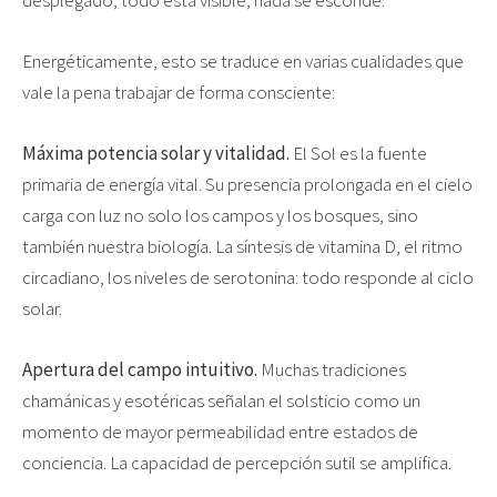
Energéticamente, esto se traduce en varias cualidades que
vale la pena trabajar de forma consciente:
Máxima potencia solar y vitalidad.
El Sol es la fuente
primaria de energía vital. Su presencia prolongada en el cielo
carga con luz no solo los campos y los bosques, sino
también nuestra biología. La síntesis de vitamina D, el ritmo
circadiano, los niveles de serotonina: todo responde al ciclo
solar.
Apertura del campo intuitivo.
Muchas tradiciones
chamánicas y esotéricas señalan el solsticio como un
momento de mayor permeabilidad entre estados de
conciencia. La capacidad de percepción sutil se amplifica.