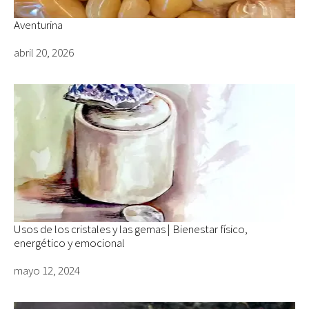
Aventurina
Fecha
abril 20, 2026
Usos de los cristales y las gemas | Bienestar físico,
energético y emocional
Fecha
mayo 12, 2024