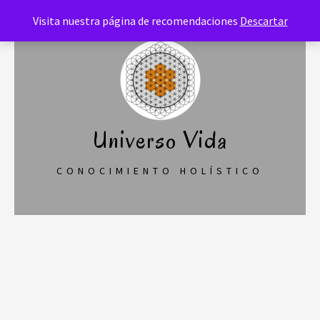
Saltar
Visita nuestra página de recomendaciones
Descartar
al
contenido
Universo Vida
CONOCIMIENTO HOLÍSTICO