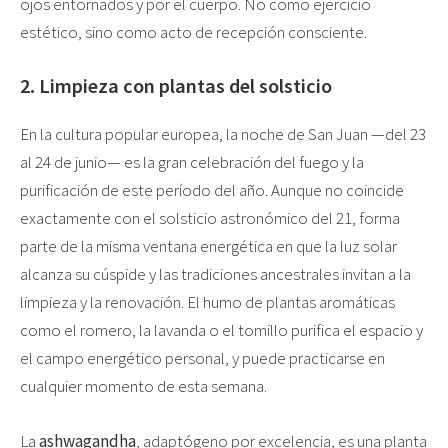
ojos entornados y por el cuerpo. No como ejercicio
estético, sino como acto de recepción consciente.
2. Limpieza con plantas del solsticio
En la cultura popular europea, la noche de San Juan —del 23
al 24 de junio— es la gran celebración del fuego y la
purificación de este período del año. Aunque no coincide
exactamente con el solsticio astronómico del 21, forma
parte de la misma ventana energética en que la luz solar
alcanza su cúspide y las tradiciones ancestrales invitan a la
limpieza y la renovación. El humo de plantas aromáticas
como el romero, la lavanda o el tomillo purifica el espacio y
el campo energético personal, y puede practicarse en
cualquier momento de esta semana.
La
ashwagandha
, adaptógeno por excelencia, es una planta