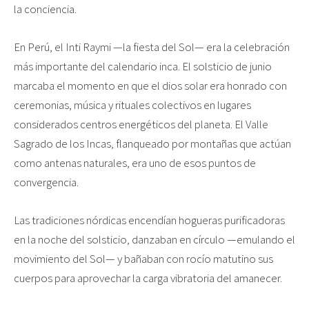
la conciencia.
En Perú, el Inti Raymi —la fiesta del Sol— era la celebración
más importante del calendario inca. El solsticio de junio
marcaba el momento en que el dios solar era honrado con
ceremonias, música y rituales colectivos en lugares
considerados centros energéticos del planeta. El Valle
Sagrado de los Incas, flanqueado por montañas que actúan
como antenas naturales, era uno de esos puntos de
convergencia.
Las tradiciones nórdicas encendían hogueras purificadoras
en la noche del solsticio, danzaban en círculo —emulando el
movimiento del Sol— y bañaban con rocío matutino sus
cuerpos para aprovechar la carga vibratoria del amanecer.