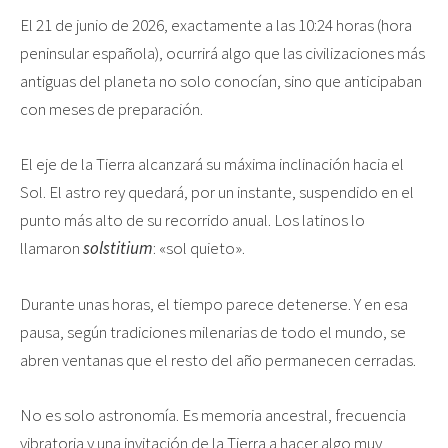
El 21 de junio de 2026, exactamente a las 10:24 horas (hora
peninsular española), ocurrirá algo que las civilizaciones más
antiguas del planeta no solo conocían, sino que anticipaban
con meses de preparación.
El eje de la Tierra alcanzará su máxima inclinación hacia el
Sol. El astro rey quedará, por un instante, suspendido en el
punto más alto de su recorrido anual. Los latinos lo
llamaron
solstitium
: «sol quieto».
Durante unas horas, el tiempo parece detenerse. Y en esa
pausa, según tradiciones milenarias de todo el mundo, se
abren ventanas que el resto del año permanecen cerradas.
No es solo astronomía. Es memoria ancestral, frecuencia
vibratoria y una invitación de la Tierra a hacer algo muy