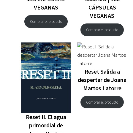
VEGANAS
CÁPSULAS
VEGANAS
Comprar el producto
Comprar el producto
Reset Salida a
despertar de Joana
Martos Latorre
Comprar el producto
Reset II. El agua
primordial de