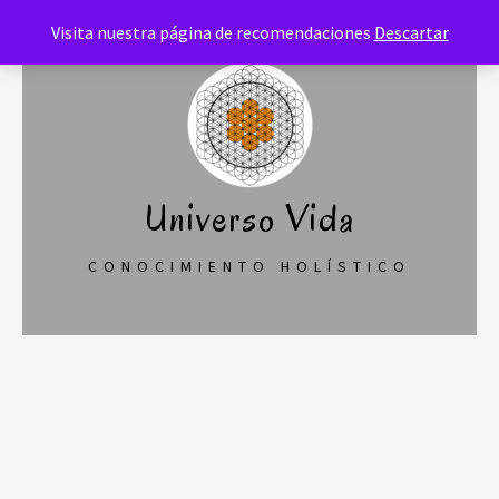
Saltar
Visita nuestra página de recomendaciones
Descartar
al
contenido
Universo Vida
CONOCIMIENTO HOLÍSTICO