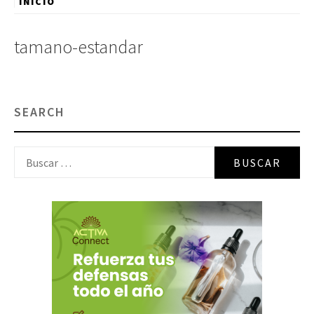
INICIO
tamano-estandar
SEARCH
Buscar: